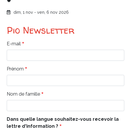
🍁
dim, 1 nov
-
ven, 6 nov 2026
Pio Newsletter
Contact
E-mail
1
Prénom
Nom de famille
Dans quelle langue souhaitez-vous recevoir la
lettre d'information ?