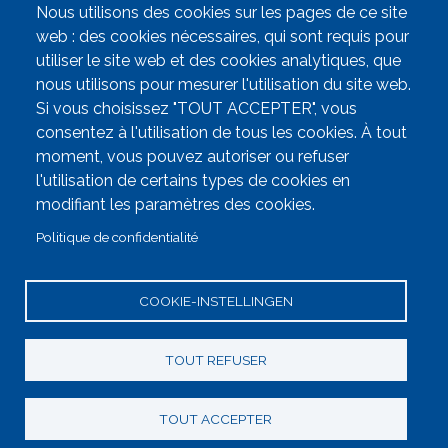
Nous utilisons des cookies sur les pages de ce site
web : des cookies nécessaires, qui sont requis pour
Partenaires
utiliser le site web et des cookies analytiques, que
nous utilisons pour mesurer l'utilisation du site web.
Les Pionniers sont une initiative de Médecine Pour Le
Si vous choisissez "TOUT ACCEPTER", vous
Peuple et du PTB.
consentez à l'utilisation de tous les cookies. À tout
Les Pionniers sont assurés par
www.dereymaeker-nv.be
.
moment, vous pouvez autoriser ou refuser
l'utilisation de certains types de cookies en
modifiant les paramètres des cookies.
Menu
Politique de confidentialité
Contactez nous
Vie Privée
COOKIE-INSTELLINGEN
Paramètres des cookies
TOUT REFUSER
TOUT ACCEPTER