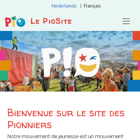
Aller
Nederlands
Français
au
contenu
Le PioSite
principal
Bienvenue sur le site des
Pionniers
Notre mouvement de jeunesse est un mouvement